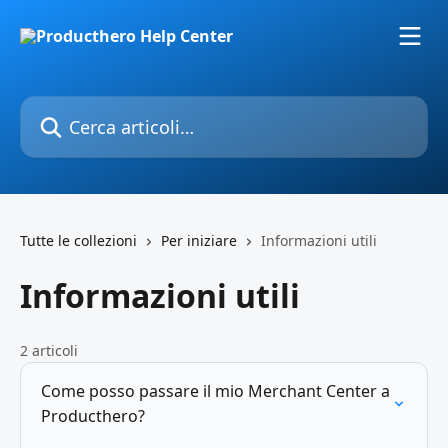
Vai al contenuto principale
Cerca articoli…
Tutte le collezioni
Per iniziare
Informazioni utili
Informazioni utili
2 articoli
Come posso passare il mio Merchant Center a
Producthero?