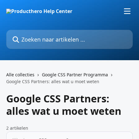
Naar de hoofdinhoud
Zoeken naar artikelen ...
Alle collecties
Google CSS Partner Programma
Google CSS Partners: alles wat u moet weten
Google CSS Partners:
alles wat u moet weten
2 artikelen