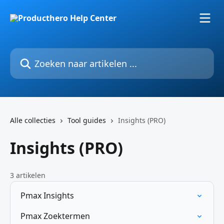
Naar de hoofdinhoud
Zoeken naar artikelen ...
Alle collecties
Tool guides
Insights (PRO)
Insights (PRO)
3 artikelen
Pmax Insights
Pmax Zoektermen