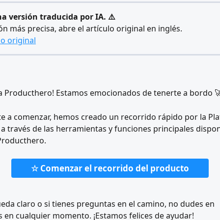
na versión traducida por IA. ⚠️
ón más precisa, abre el artículo original en inglés.
lo original
 a Producthero! Estamos emocionados de tenerte a bordo 
e a comenzar, hemos creado un recorrido rápido por la Pl
 a través de las herramientas y funciones principales dispon
Producthero.
☆ Comenzar el recorrido del producto
ueda claro o si tienes preguntas en el camino, no dudes en 
 en cualquier momento. ¡Estamos felices de ayudar!