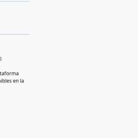

ataforma 
ibles en la 