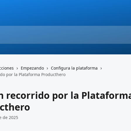
cciones
Empezando
Configura la plataforma
ido por la Plataforma Producthero
n recorrido por la Plataform
cthero
e de 2025