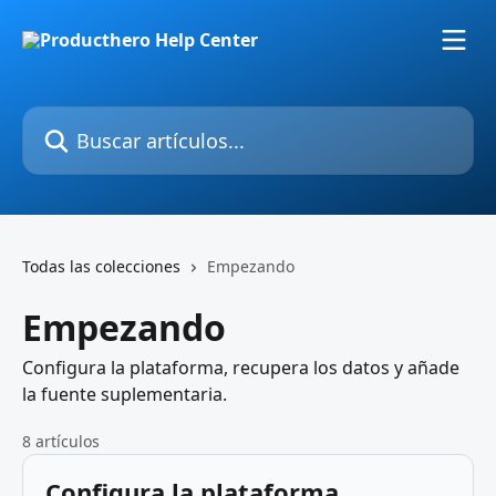
Ir al contenido principal
Buscar artículos...
Todas las colecciones
Empezando
Empezando
Configura la plataforma, recupera los datos y añade
la fuente suplementaria.
8 artículos
Configura la plataforma