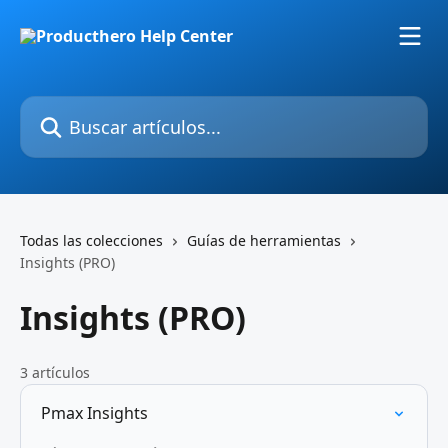
Ir al contenido principal
Buscar artículos...
Todas las colecciones
Guías de herramientas
Insights (PRO)
Insights (PRO)
3 artículos
Pmax Insights