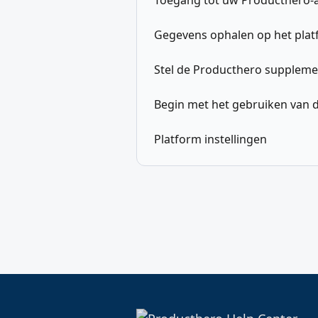
Toegang tot uw Producthero-
Gegevens ophalen op het pla
Stel de Producthero supplemen
Begin met het gebruiken van 
Platform instellingen