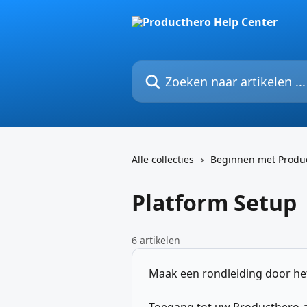
Naar de hoofdinhoud
Zoeken naar artikelen ...
Alle collecties
Beginnen met Produ
Platform Setup
6 artikelen
Maak een rondleiding door he