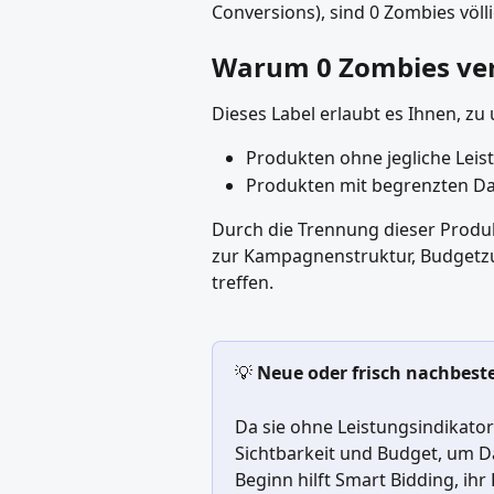
Conversions), sind 0 Zombies völ
Warum 0 Zombies ve
Dieses Label erlaubt es Ihnen, zu
Produkten ohne jegliche Leis
Produkten mit begrenzten Da
Durch die Trennung dieser Produ
zur Kampagnenstruktur, Budgetzu
treffen.
💡 
Neue oder frisch nachbeste
Da sie ohne Leistungsindikator
Sichtbarkeit und Budget, um Da
Beginn hilft Smart Bidding, ih