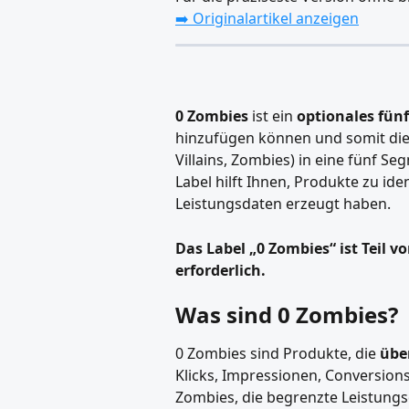
➡️ Originalartikel anzeigen
0 Zombies
 ist ein 
optionales fünf
hinzufügen können und somit die u
Villains, Zombies) in eine fünf Se
Label hilft Ihnen, Produkte zu ide
Leistungsdaten erzeugt haben.
Das Label „0 Zombies“ ist Teil v
erforderlich.
Was sind 0 Zombies?
0 Zombies sind Produkte, die 
übe
Klicks, Impressionen, Conversion
Zombies, die begrenzte Leistungs