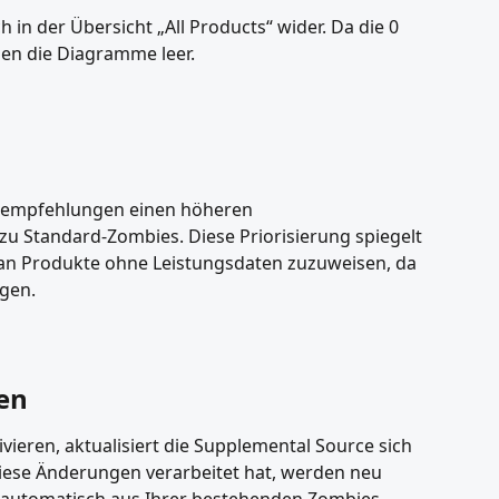
 in der Übersicht „All Products“ wider. Da die 0 
en die Diagramme leer.
tempfehlungen einen höheren 
zu Standard-Zombies. Diese Priorisierung spiegelt 
 an Produkte ohne Leistungsdaten zuzuweisen, da 
igen.
en
vieren, aktualisiert die Supplemental Source sich 
iese Änderungen verarbeitet hat, werden neu 
e automatisch aus Ihrer bestehenden Zombies-