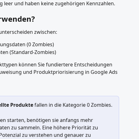
lig leer und haben keine zugehörigen Kennzahlen.
rwenden?
 unterscheiden zwischen:
tungsdaten (0 Zombies)
ten (Standard-Zombies)
kttypen können Sie fundiertere Entscheidungen 
weisung und Produktpriorisierung in Google Ads 
llte Produkte
 fallen in die Kategorie 0 Zombies.
en starten, benötigen sie anfangs mehr 
ten zu sammeln. Eine höhere Priorität zu 
r Potenzial zu verstehen und genauer zu 