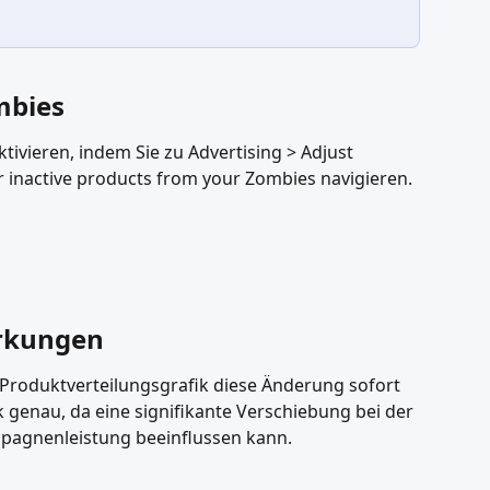
mbies
tivieren, indem Sie zu Advertising > Adjust 
r inactive products from your Zombies navigieren.
irkungen
 Produktverteilungsgrafik diese Änderung sofort 
k genau, da eine signifikante Verschiebung bei der 
pagnenleistung beeinflussen kann.