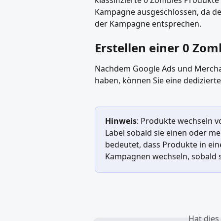
Kampagne ausgeschlossen, da dere
der Kampagne entsprechen.
Erstellen einer 0 Z
Nachdem Google Ads und Merchant 
haben, können Sie eine dediziert
Hinweis
: Produkte wechseln 
Label sobald sie einen oder meh
bedeutet, dass Produkte in ei
Kampagnen wechseln, sobald s
Hat dies