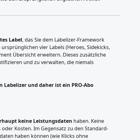
tes Label
, das Sie dem Labelizer-Framework 
rsprünglichen vier Labels (Heroes, Sidekicks, 
gment Übersicht erweitern. Dieses zusätzliche 
ntifizieren und zu verwalten, die niemals 
on Labelizer und daher ist ein PRO-Abo 
rhaupt keine Leistungsdaten
 haben. Keine 
s oder Kosten. Im Gegensatz zu den Standard-
daten haben können (wie Klicks ohne 