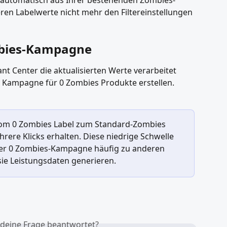
n Labelwerte nicht mehr den Filtereinstellungen 
ombies-Kampagne
Center die aktualisierten Werte verarbeitet 
e Kampagne für 0 Zombies Produkte erstellen.
vom 0 Zombies Label zum Standard-Zombies 
rere Klicks erhalten. Diese niedrige Schwelle 
ner 0 Zombies-Kampagne häufig zu anderen 
ie Leistungsdaten generieren.
 deine Frage beantwortet?