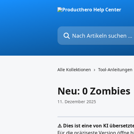
Zum Hauptinhalt springen
Nach Artikeln suchen …
Alle Kollektionen
Tool-Anleitungen
Neu: 0 Zombies
11. Dezember 2025
⚠️ Dies ist eine von KI übersetzt
Für die präziseste Version öffne b