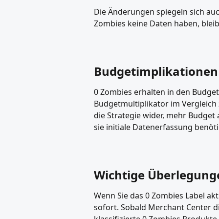
Die Änderungen spiegeln sich auch
Zombies keine Daten haben, bleib
Budgetimplikationen
0 Zombies erhalten in den Budge
Budgetmultiplikator im Vergleich 
die Strategie wider, mehr Budget
sie initiale Datenerfassung benöt
Wichtige Überlegung
Wenn Sie das 0 Zombies Label akti
sofort. Sobald Merchant Center d
klassifizierte 0 Zombies Produkt