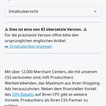
Inhaltsübersicht
⚠️ Dies ist eine von KI übersetzte Version. ⚠️
Für die präziseste Version öffne bitte den 
ursprünglichen englischen Artikel.
➡️ Originalartikel anzeigen
Mit über 12.000 Merchant Centers, die mit unserem 
CSS verbunden sind, hilft Producthero 
Werbetreibenden, das Maximum aus ihren Shopping 
Ads herauszuholen. Neben dem finanziellen Vorteil 
des 
20% Rabatts
 auf Ihren CPC gibt es weitere 
Vorteile, Producthero als Ihren CSS-Partner zu 
wählen.