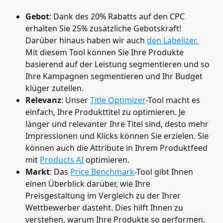
Gebot
: Dank des 20% Rabatts auf den CPC 
erhalten Sie 25% zusätzliche Gebotskraft! 
Darüber hinaus haben wir auch 
den Labelizer. 
Mit diesem Tool können Sie Ihre Produkte 
basierend auf der Leistung segmentieren und so 
Ihre Kampagnen segmentieren und Ihr Budget 
klüger zuteilen.
Relevanz
: Unser 
Title Optimizer
-Tool macht es 
einfach, Ihre Produkttitel zu optimieren. Je 
länger und relevanter Ihre Titel sind, desto mehr 
Impressionen und Klicks können Sie erzielen. Sie 
können auch die Attribute in Ihrem Produktfeed 
mit 
Products AI
 optimieren.
Markt
: Das 
Price Benchmark
-Tool gibt Ihnen 
einen Überblick darüber, wie Ihre 
Preisgestaltung im Vergleich zu der Ihrer 
Wettbewerber dasteht. Dies hilft Ihnen zu 
verstehen, warum Ihre Produkte so performen, 