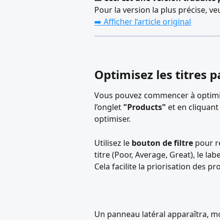
Pour la version la plus précise, veu
➡️ Afficher l’article original
Optimisez les titres p
Vous pouvez commencer à optimise
l’onglet 
"Products"
 et en cliquan
optimiser.
Utilisez le 
bouton de filtre
 pour r
titre (Poor, Average, Great), le la
Cela facilite la priorisation des pr
Un panneau latéral apparaîtra, mo