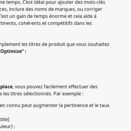
me temps. C’est idéal pour ajouter des mots-clés 
ces, inclure des noms de marques, ou corriger 
’est un gain de temps énorme et cela aide à 
rtinents, cohérents et compétitifs dans les 
plement les titres de produit que vous souhaitez 
 Optimize” :
eplace
, vous pouvez facilement effectuer des 
 les titres sélectionnés. Par exemple :
n connu peut augmenter la pertinence et le taux 
title]
uleur) :