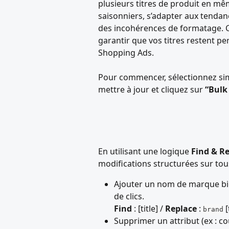
plusieurs titres de produit en mê
saisonniers, s’adapter aux tendan
des incohérences de formatage. C
garantir que vos titres restent pe
Shopping Ads.
Pour commencer, sélectionnez sim
mettre à jour et cliquez sur 
“Bulk
En utilisant une logique 
Find & R
modifications structurées sur tous
Ajouter un nom de marque bie
de clics.
Find
 : [title] / 
Replace
 : 
 [
brand
Supprimer un attribut (ex : co