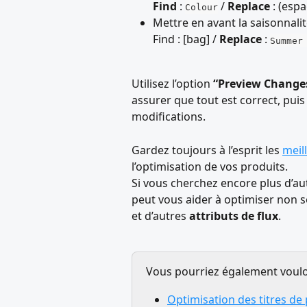
Find
 : 
 / 
Replace
 : (esp
Colour
Mettre en avant la saisonnali
Find : [bag] / 
Replace
 : 
Summer
Utilisez l’option 
“Preview Change
assurer que tout est correct, puis
modifications.
Gardez toujours à l’esprit les 
meil
l’optimisation de vos produits.
Si vous cherchez encore plus d’a
peut vous aider à optimiser non s
et d’autres 
attributs de flux
.
Vous pourriez également vouloir
Optimisation des titres de 