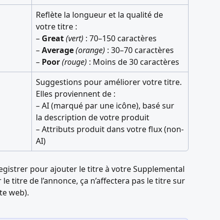
Reflète la longueur et la qualité de 
votre titre : 
– 
Great
(vert)
 : 70–150 caractères 
– 
Average
(orange)
 : 30–70 caractères 
– 
Poor
(rouge)
 : Moins de 30 caractères
Suggestions pour améliorer votre titre. 
Elles proviennent de : 
– AI (marqué par une icône), basé sur 
la description de votre produit 
– Attributs produit dans votre flux (non-
AI)
egistrer pour ajouter le titre à votre Supplemental 
e titre de l’annonce, ça n’affectera pas le titre sur 
ite web).