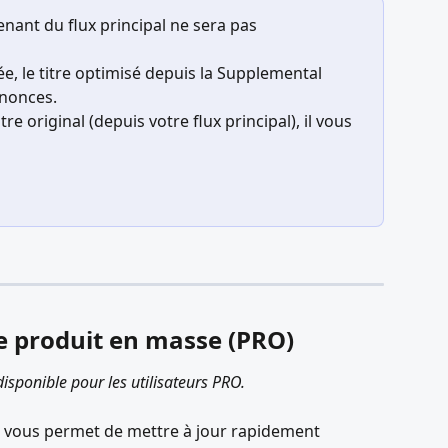
venant du flux principal ne sera pas 
vée, le titre optimisé depuis la Supplemental 
nnonces.
tre original (depuis votre flux principal), il vous 
de produit en masse (PRO)
isponible pour les utilisateurs PRO.
s vous permet de mettre à jour rapidement 