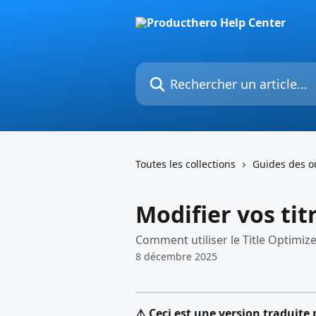
Passer au contenu principal
Rechercher un article...
Toutes les collections
Guides des ou
Modifier vos tit
Comment utiliser le Title Optimiz
8 décembre 2025
⚠️ Ceci est une version traduite p