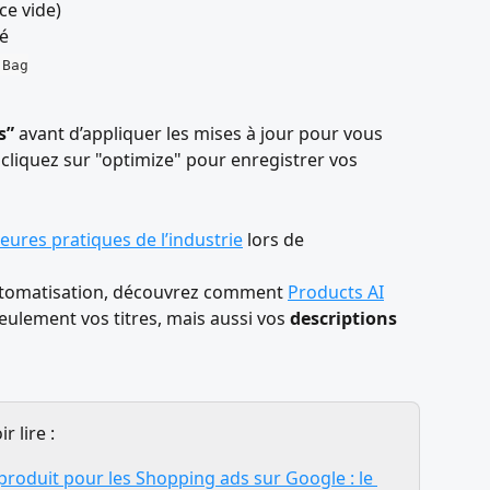
ace vide)
té
 Bag
s”
 avant d’appliquer les mises à jour pour vous 
 cliquez sur "optimize" pour enregistrer vos 
leures pratiques de l’industrie
 lors de 
utomatisation, découvrez comment 
Products AI
eulement vos titres, mais aussi vos 
descriptions
 lire :
produit pour les Shopping ads sur Google : le 