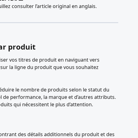
illez consulter l’article original en anglais.
ar produit
r vos titres de produit en naviguant vers 
t sur la ligne du produit que vous souhaitez 
éduire le nombre de produits selon le statut du 
bel de performance, la marque et d’autres attributs. 
oduits qui nécessitent le plus d’attention.
ntrant des détails additionnels du produit et des 